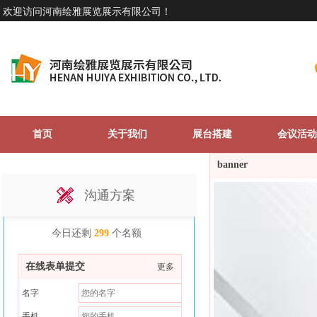
欢迎访问
河南绘雅展览展示有限公司
！
首页
关于我们
展台搭建
会议活动
banner
沟通方案
今日还剩
299
个名额
在线表单提交
更多
名字
手机