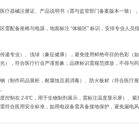
疗器械注册证、产品说明书（需与监管部门备案版本一致），宣传海
区需配备座椅与电源，地面标注 “体验区” 标识，安排专业人
传递专业）、浅绿（象征健康），避免使用鲜艳夺目的色彩（如
光），符合医疗行业严谨形象；品牌标识需规范摆放，不得与药
钢（制作药品展柜，耐腐蚀且易消毒）、防火板材（符合医疗展
。
度控制在 2-8℃，用于生物制剂展示，需标注温度显示屏）、
需符合医用安全标准，如用电设备需具备接地保护，避免漏电风