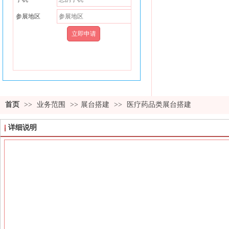
参展地区
首页
>>
业务范围
>>
展台搭建
>>
医疗药品类展台搭建
详细说明