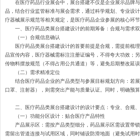
在医疗药品行业展会中，展台搭建不仅是企业展示品牌与
品，结合行业监管标准与展会需求，通过科学规划、专业设计
疗器械展示规范等相关规定，是医疗药品企业参展的核心环节
一、医疗药品类展台搭建设计的前期筹备：合规与需求双
（一）合规信息确认
医疗药品类展台搭建设计的首要前提是合规，需提前梳理
品宣传内容，医疗器械需标注注册证编号，不得夸大功效；另
传物料摆放规范（不得占用公共通道）等，避免后期整改延误
（二）需求精准定位
结合医疗药品企业的产品类型与参展目标规划方向：若展
口罩、注射器），则需突出产能与质量认证。同时，明确预算
二、医疗药品类展台搭建设计的设计要点：专业、合规、
（一）功能分区设计：贴合医疗产品特性
产品展示区：需按产品类型细分，药品展示区需设置带锁
需留出管道连接与试用区域，同时铺设防滑地面（避免试用时滑