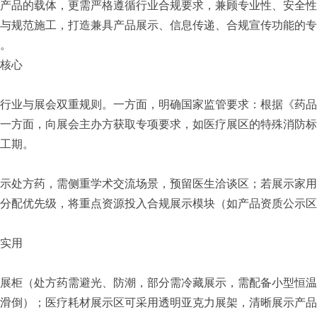
产品的载体，更需严格遵循行业合规要求，兼顾专业性、安全性
与规范施工，打造兼具产品展示、信息传递、合规宣传功能的专
。
核心
行业与展会双重规则。一方面，明确国家监管要求：根据《药品
一方面，向展会主办方获取专项要求，如医疗展区的特殊消防标
工期。
示处方药，需侧重学术交流场景，预留医生洽谈区；若展示家用
分配优先级，将重点资源投入合规展示模块（如产品资质公示区
实用
展柜（处方药需避光、防潮，部分需冷藏展示，需配备小型恒温
倒）；医疗耗材展示区可采用透明亚克力展架，清晰展示产品包装