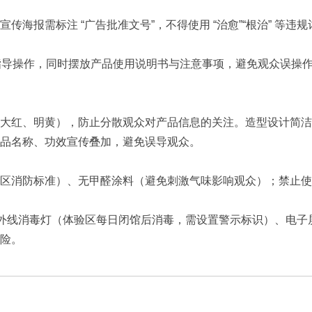
报需标注 “广告批准文号”，不得使用 “治愈”“根治” 等违规
员指导操作，同时摆放产品使用说明书与注意事项，避免观众误操
大红、明黄），防止分散观众对产品信息的关注。造型设计简洁
品名称、功效宣传叠加，避免误导观众。
区消防标准）、无甲醛涂料（避免刺激气味影响观众）；禁止使
紫外线消毒灯（体验区每日闭馆后消毒，需设置警示标识）、电子
险。