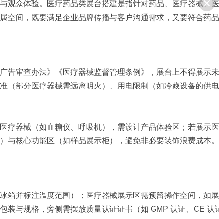
与观众体验。医疗药品类展台搭建是指针对药品、医疗器械、医
属空间，既要满足企业品牌传播与客户沟通需求，又要符合药品
广告审查办法》《医疗器械监督管理条例》，展台上不得展示未
准（部分医疗器械需远离明火）、用电限制（如冷藏设备的供电
医疗器械（如血糖仪、呼吸机），需设计产品体验区；若展示医
）与核心功能区（如样品展示柜），避免非必要装饰浪费成本。
冰箱并标注温度范围）；医疗器械展示区需预留操作空间，如展
与规格，旁侧需摆放质量认证证书（如 GMP 认证、CE 认