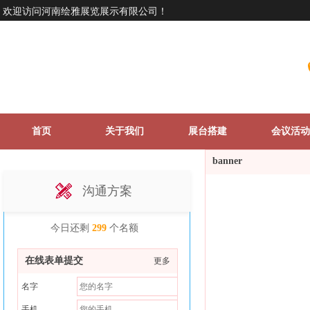
欢迎访问
河南绘雅展览展示有限公司
！
首页
关于我们
展台搭建
会议活动
banner
沟通方案
今日还剩
299
个名额
在线表单提交
更多
名字
手机