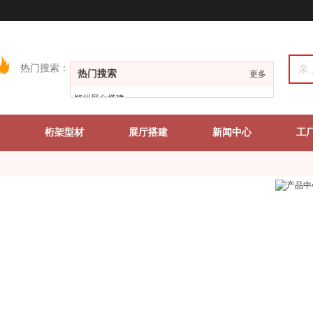
热门搜索：
热门搜索
更多
郑州展台搭建
郑州展台设计
桁架型材
郑州展会搭建
展厅搭建
新闻中心
工