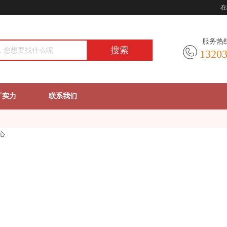
在
服务热
搜索
1320
厂实力
联系我们